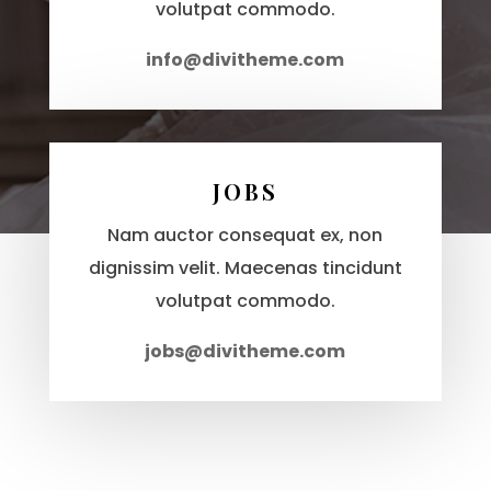
volutpat commodo.
info@divitheme.com
JOBS
Nam auctor consequat ex, non
dignissim velit. Maecenas tincidunt
volutpat commodo.
jobs@divitheme.com