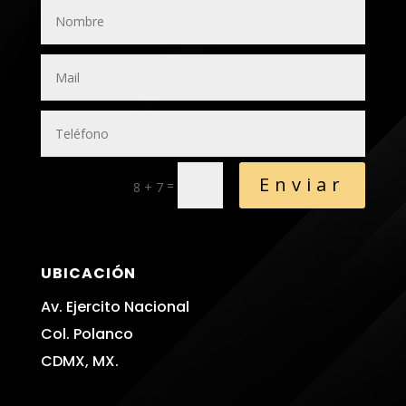
Enviar
=
8 + 7
UBICACIÓN
Av. Ejercito Nacional
Col. Polanco
CDMX, MX.